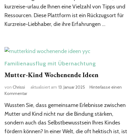
kurzreise-urlau.de Ihnen eine Vielzahl von Tipps und
Ressourcen. Diese Plattform ist ein Rückzugsort für
Kurzreise-Liebhaber, die ihre Erfahrungen …
Familienausflug mit Übernachtung
Mutter-Kind Wochenende Ideen​
von
Chrissi
aktualisiert am
13. Januar 2025
Hinterlasse einen
zu
Kommentar
Mutter-
Wussten Sie, dass gemeinsame Erlebnisse zwischen
Kind
Wochenende
Mutter und Kind nicht nur die Bindung stärken,
Ideen​
sondern auch das Selbstbewusstsein Ihres Kindes
fördern können? In einer Welt, die oft hektisch ist, ist