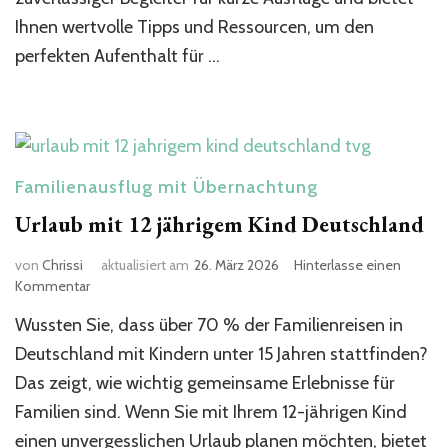
Ihnen wertvolle Tipps und Ressourcen, um den
perfekten Aufenthalt für …
Familienausflug mit Übernachtung
Urlaub mit 12 jährigem Kind Deutschland​
von
Chrissi
aktualisiert am
26. März 2026
Hinterlasse einen
zu
Kommentar
Urlaub
Wussten Sie, dass über 70 % der Familienreisen in
mit
12
Deutschland mit Kindern unter 15 Jahren stattfinden?
jährigem
Das zeigt, wie wichtig gemeinsame Erlebnisse für
Kind
Familien sind. Wenn Sie mit Ihrem 12-jährigen Kind
Deutschland​
einen unvergesslichen Urlaub planen möchten, bietet