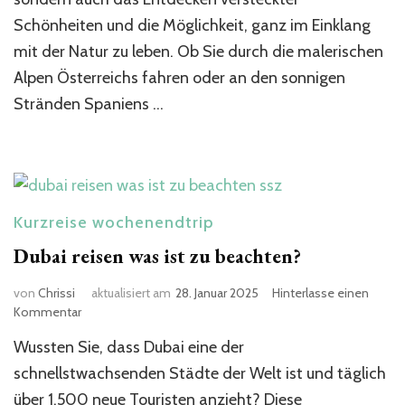
Schönheiten und die Möglichkeit, ganz im Einklang
mit der Natur zu leben. Ob Sie durch die malerischen
Alpen Österreichs fahren oder an den sonnigen
Stränden Spaniens …
Kurzreise wochenendtrip
Dubai reisen was ist zu beachten?
von
Chrissi
aktualisiert am
28. Januar 2025
Hinterlasse einen
zu
Kommentar
Dubai
Wussten Sie, dass Dubai eine der
reisen
was
schnellstwachsenden Städte der Welt ist und täglich
ist
über 1.500 neue Touristen anzieht? Diese