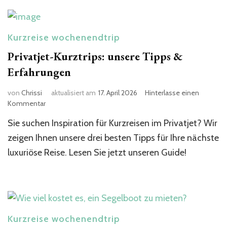
Kurzreise wochenendtrip
Privatjet-Kurztrips: unsere Tipps &
Erfahrungen
von
Chrissi
aktualisiert am
17. April 2026
Hinterlasse einen
zu
Kommentar
Privatjet-
Sie suchen Inspiration für Kurzreisen im Privatjet? Wir
Kurztrips:
unsere
zeigen Ihnen unsere drei besten Tipps für Ihre nächste
Tipps
luxuriöse Reise. Lesen Sie jetzt unseren Guide!
&
Erfahrungen
Kurzreise wochenendtrip