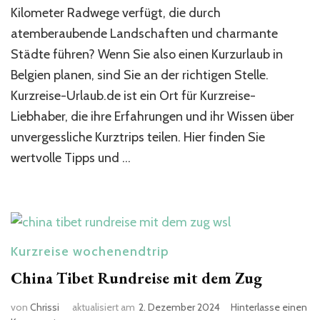
den
Kilometer Radwege verfügt, die durch
Kurzurlaub
atemberaubende Landschaften und charmante
in
Städte führen? Wenn Sie also einen Kurzurlaub in
Belgien
Belgien planen, sind Sie an der richtigen Stelle.
Kurzreise-Urlaub.de ist ein Ort für Kurzreise-
Liebhaber, die ihre Erfahrungen und ihr Wissen über
unvergessliche Kurztrips teilen. Hier finden Sie
wertvolle Tipps und …
Kurzreise wochenendtrip
China Tibet Rundreise mit dem Zug
von
Chrissi
aktualisiert am
2. Dezember 2024
Hinterlasse einen