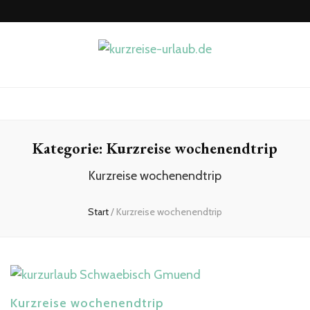
kurzreise-
Hier beginnt die Lust auf Reisen
urlaub.de
Kategorie:
Kurzreise wochenendtrip
Kurzreise wochenendtrip
Start
/
Kurzreise wochenendtrip
Kurzreise wochenendtrip