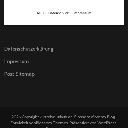
Datenschutzerklärung
Impressum
Post Sitemap
2026 Copyright
kurzreise-urlaub.de
.
Blossom Mommy Blog |
Entwickelt von
Blossom Themes
. Präsentiert von
WordPress
.