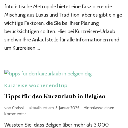
zu
futuristische Metropole bietet eine faszinierende
beachten?
Mischung aus Luxus und Tradition, aber es gibt einige
wichtige Faktoren, die Sie bei Ihrer Planung
berücksichtigen sollten. Hier bei Kurzreisen-Urlaub
sind wir Ihre Anlaufstelle für alle Informationen rund
um Kurzreisen …
Kurzreise wochenendtrip
Tipps für den Kurzurlaub in Belgien
von
Chrissi
aktualisiert am
3. Januar 2025
Hinterlasse einen
zu
Kommentar
Tipps
Wussten Sie, dass Belgien über mehr als 3.000
für