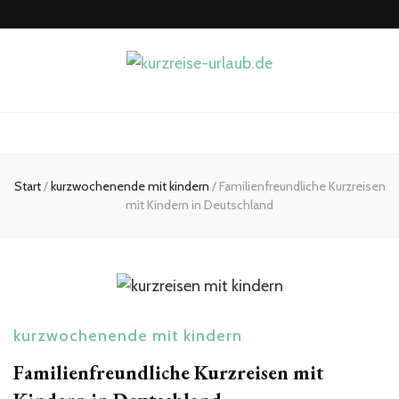
kurzreise-
Hier beginnt die Lust auf Reisen
urlaub.de
Start
/
kurzwochenende mit kindern
/
Familienfreundliche Kurzreisen
mit Kindern in Deutschland
kurzwochenende mit kindern
Familienfreundliche Kurzreisen mit