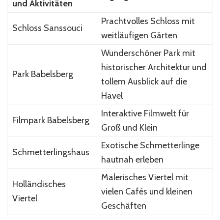
und Aktivitäten
Prachtvolles Schloss mit
Schloss Sanssouci
weitläufigen Gärten
Wunderschöner Park mit
historischer Architektur und
Park Babelsberg
tollem Ausblick auf die
Havel
Interaktive Filmwelt für
Filmpark Babelsberg
Groß und Klein
Exotische Schmetterlinge
Schmetterlingshaus
hautnah erleben
Malerisches Viertel mit
Holländisches
vielen Cafés und kleinen
Viertel
Geschäften