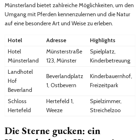
Münsterland bietet zahlreiche Möglichkeiten, um den
Umgang mit Pferden kennenzulernen und die Natur
auf eine besondere Art und Weise zu erleben.
Hotel
Adresse
Highlights
Hotel
Münsterstraße
Spielplatz,
Münsterland
123, Münster
Kinderbetreuung
Landhotel
Beverlandplatz
Kinderbauernhof,
Hof
1, Ostbevern
Freizeitpark
Beverland
Schloss
Hertefeld 1,
Spielzimmer,
Hertefeld
Weeze
Streichelzoo
Die Sterne gucken: ein