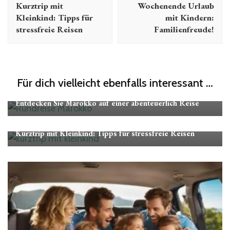
Kurztrip mit
Wochenende Urlaub
Kleinkind: Tipps für
mit Kindern:
stressfreie Reisen
Familienfreude!
Für dich vielleicht ebenfalls interessant …
kurzwochenende mit kindern
Entdecken Sie Marokko auf einer abenteuerlich Reise
kurzwochenende mit kindern
Kurztrip mit Kleinkind: Tipps für stressfreie Reisen