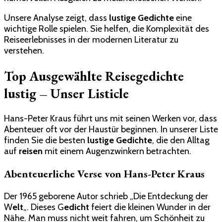
Unsere Analyse zeigt, dass
lustige Gedichte
eine
wichtige Rolle spielen. Sie helfen, die Komplexität des
Reiseerlebnisses in der modernen Literatur zu
verstehen.
Top Ausgewählte Reisegedichte
lustig – Unser Listicle
Hans-Peter Kraus führt uns mit seinen Werken vor, dass
Abenteuer oft vor der Haustür beginnen. In unserer Liste
finden Sie die besten
lustige Gedichte
, die den Alltag
auf
reisen
mit einem Augenzwinkern betrachten.
Abenteuerliche Verse von Hans-Peter Kraus
Der 1965 geborene Autor schrieb „Die Entdeckung der
W
elt
„. Dieses G
edicht
feiert die kleinen Wunder in der
Nähe. Man muss nicht weit fahren, um Schönheit zu