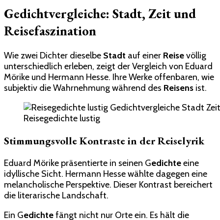
Gedichtvergleiche: Stadt, Zeit und
Reisefaszination
Wie zwei Dichter dieselbe
Stadt
auf einer
Reise
völlig
unterschiedlich erleben, zeigt der Vergleich von Eduard
Mörike und Hermann Hesse. Ihre Werke offenbaren, wie
subjektiv die Wahrnehmung während des
Reisens
ist.
Reisegedichte lustig
Stimmungsvolle Kontraste in der Reiselyrik
Eduard Mörike präsentierte in seinen G
edichte
eine
idyllische Sicht. Hermann Hesse wählte dagegen eine
melancholische Perspektive. Dieser Kontrast bereichert
die literarische Landschaft.
Ein G
edichte
fängt nicht nur Orte ein. Es hält die