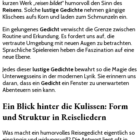
kurzen Werk „
reisen bildet
“ humorvoll den Sinn des
Reisens
. Solche
lustige Gedichte
nehmen gängige
Klischees aufs Korn und laden zum Schmunzeln ein.
Ein gelungenes
Gedicht
verwischt die Grenze zwischen
Routine und Erkundung. Es fordert uns auf, die
vertraute Umgebung mit neuen Augen zu betrachten.
Sprachliche Spielereien heben die Faszination auf eine
neue Ebene.
Jedes dieser
lustige Gedichte
bewahrt so die Magie des
Unterwegsseins in der modernen Lyrik. Sie erinnern uns
daran, dass ein
Gedicht
ein Fenster zu unerwarteten
Abenteuern sein kann.
Ein Blick hinter die Kulissen: Form
und Struktur in Reiseliedern
Was macht ein humorvolles Reisegedicht eigentlich so
eingängig und wirkungsvoll? Die Antwort liegt oft in