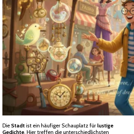
Die
Stadt
ist ein häufiger Schauplatz für
lustige
Gedichte
. Hier treffen die unterschiedlichsten