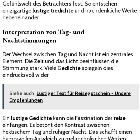
Gefühlswelt des Betrachters fest. So entstehen
einzigartige
lustige Gedichte
und nachdenkliche Werke
nebeneinander.
Interpretation von Tag- und
Nachtstimmungen
Der Wechsel zwischen Tag und Nacht ist ein zentrales
Element. Die
Zeit
und das Licht beeinflussen die
Stimmung stark. Viele G
edichte
spiegeln dies
eindrucksvoll wider.
Siehe auch
Lustiger Text für Reisegutschein - Unsere
Empfehlungen
Ein
lustige Gedichte
kann die Faszination der
reise
einfangen. Es betont den Kontrast zwischen
hektischem Tag und ruhiger Nacht. Das schafft einen
humorvollen Ausgleich zu melancholischen Werken.