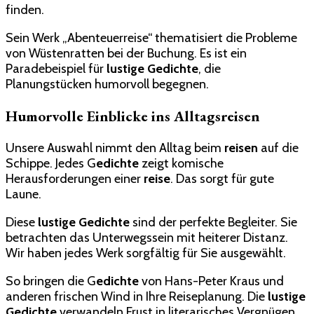
finden.
Sein Werk „Abenteuerreise“ thematisiert die Probleme
von Wüstenratten bei der Buchung. Es ist ein
Paradebeispiel für
lustige Gedichte
, die
Planungstücken humorvoll begegnen.
Humorvolle Einblicke ins Alltagsreisen
Unsere Auswahl nimmt den Alltag beim
reisen
auf die
Schippe. Jedes G
edichte
zeigt komische
Herausforderungen einer
reise
. Das sorgt für gute
Laune.
Diese
lustige Gedichte
sind der perfekte Begleiter. Sie
betrachten das Unterwegssein mit heiterer Distanz.
Wir haben jedes Werk sorgfältig für Sie ausgewählt.
So bringen die G
edichte
von Hans-Peter Kraus und
anderen frischen Wind in Ihre Reiseplanung. Die
lustige
Gedichte
verwandeln Frust in literarisches Vergnügen.