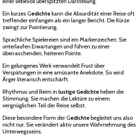
einer liebevoll überspitzten Darstellung.
Ein kurzes G
edichte
kann die Absurdität einer Reise oft
treffender einfangen als ein langer Bericht. Die Kürze
zwingt zur Pointierung.
Sprachliche Spielereien sind ein Markenzeichen. Sie
unterlaufen Erwartungen und führen zu einer
überraschenden, heiteren Pointe.
Ein gelungenes Werk verwandelt Frust über
Verspätungen in eine amüsante Anekdote. So wird
Ärger literarisch entschärft.
Rhythmus und Reim in
lustige Gedichte
heben die
Stimmung. Sie machen die Lektüre zu einem
vergnüglichen Teil der Reise selbst.
Diese besondere Form der G
edichte
begleitet uns also
nicht nur. Sie verändert aktiv unsere Wahrnehmung des
Unterwegsseins.