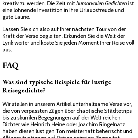
kreativ zu werden. Die
Zeit
mit
humorvollen Gedichten
ist
eine lohnende Investition in Ihre Urlaubsfreude und
gute Laune.
Lassen Sie sich also auf Ihrer nächsten Tour von der
Kraft der Verse begleiten. Erkunden Sie die Welt der
Lyrik weiter und koste Sie jeden Moment Ihrer Reise voll
aus.
FAQ
Was sind typische Beispiele für lustige
Reisegedichte?
Wir stellen in unserem Artikel unterhaltsame Verse vor,
die von verpassten Zügen über chaotische Städtetrips
bis zu skurrilen Begegnungen auf der Welt reichen.
Dichter wie Heinrich Heine oder Joachim Ringelnatz
haben diesen lustigen Ton meisterhaft beherrscht und
Alltagssituationen auf Reisen pointiert überspitzt.