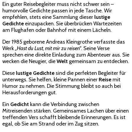
Ein guter Reisebegleiter muss nicht schwer sein –
humorvolle Gedichte passen in jede Tasche. Wir
empfehlen, stets eine Sammlung dieser
lustige
Gedichte
einzupacken. Sie überbrücken Wartezeiten
am Flughafen oder Bahnhof mit einem Lächeln.
Der 1985 geborene Andreas Kleingrothe verfasste das
Werk
„Hast du Lust, mit mir zu reisen“
. Seine Verse
sprechen eine direkte Einladung zum Abenteuer aus. Sie
wecken die Neugier, die
Welt
gemeinsam zu entdecken.
Diese
lustige Gedichte
sind die perfekten Begleiter für
unterwegs. Sie helfen, kleine Pannen einer
Reise
mit
Humor zu nehmen. Die Stimmung bleibt so auch bei
Herausforderungen gut.
Ein
Gedicht
kann die Verbindung zwischen
Mitreisenden stärken. Gemeinsames Lachen über einen
treffenden Vers schafft bleibende Erinnerungen. Es ist
egal, ob Sie am Strand oder im Zug sitzen.