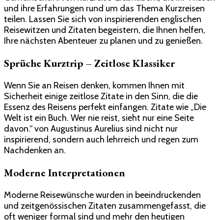
und ihre Erfahrungen rund um das Thema Kurzreisen
teilen. Lassen Sie sich von inspirierenden englischen
Reisewitzen und Zitaten begeistern, die Ihnen helfen,
Ihre nächsten Abenteuer zu planen und zu genießen.
Sprüche Kurztrip – Zeitlose Klassiker
Wenn Sie an Reisen denken, kommen Ihnen mit
Sicherheit einige zeitlose Zitate in den Sinn, die die
Essenz des Reisens perfekt einfangen. Zitate wie „Die
Welt ist ein Buch. Wer nie reist, sieht nur eine Seite
davon.“ von Augustinus Aurelius sind nicht nur
inspirierend, sondern auch lehrreich und regen zum
Nachdenken an.
Moderne Interpretationen
Moderne Reisewünsche wurden in beeindruckenden
und zeitgenössischen Zitaten zusammengefasst, die
oft weniger formal sind und mehr den heutigen