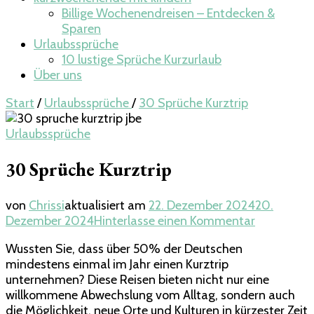
Billige Wochenendreisen – Entdecken &
Sparen
Urlaubssprüche
10 lustige Sprüche Kurzurlaub
Über uns
Start
/
Urlaubssprüche
/
30 Sprüche Kurztrip
Urlaubssprüche
30 Sprüche Kurztrip
von
Chrissi
aktualisiert am
22. Dezember 2024
20.
zu
Dezember 2024
Hinterlasse einen Kommentar
30
Wussten Sie, dass über 50% der Deutschen
Sprüche
mindestens einmal im Jahr einen Kurztrip
Kurztrip
unternehmen? Diese Reisen bieten nicht nur eine
willkommene Abwechslung vom Alltag, sondern auch
die Möglichkeit, neue Orte und Kulturen in kürzester Zeit