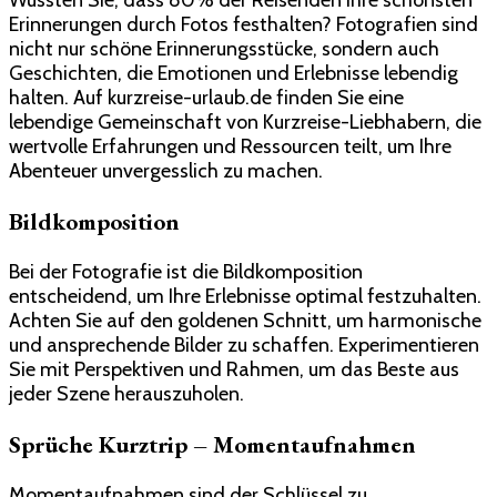
Wussten Sie, dass 80% der Reisenden ihre schönsten
Erinnerungen durch Fotos festhalten? Fotografien sind
nicht nur schöne Erinnerungsstücke, sondern auch
Geschichten, die Emotionen und Erlebnisse lebendig
halten. Auf kurzreise-urlaub.de finden Sie eine
lebendige Gemeinschaft von Kurzreise-Liebhabern, die
wertvolle Erfahrungen und Ressourcen teilt, um Ihre
Abenteuer unvergesslich zu machen.
Bildkomposition
Bei der Fotografie ist die Bildkomposition
entscheidend, um Ihre Erlebnisse optimal festzuhalten.
Achten Sie auf den goldenen Schnitt, um harmonische
und ansprechende Bilder zu schaffen. Experimentieren
Sie mit Perspektiven und Rahmen, um das Beste aus
jeder Szene herauszuholen.
Sprüche Kurztrip – Momentaufnahmen
Momentaufnahmen sind der Schlüssel zu