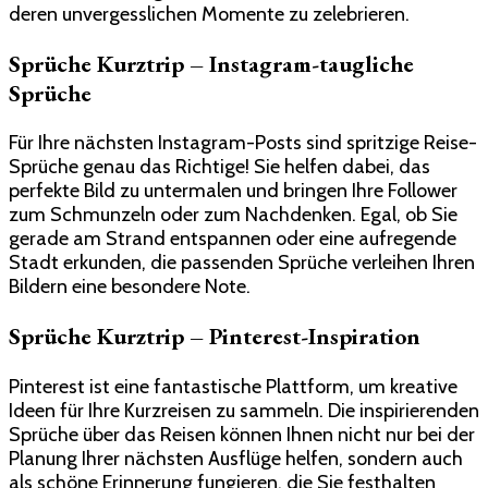
deren unvergesslichen Momente zu zelebrieren.
Sprüche Kurztrip – Instagram-taugliche
Sprüche
Für Ihre nächsten Instagram-Posts sind spritzige Reise-
Sprüche genau das Richtige! Sie helfen dabei, das
perfekte Bild zu untermalen und bringen Ihre Follower
zum Schmunzeln oder zum Nachdenken. Egal, ob Sie
gerade am Strand entspannen oder eine aufregende
Stadt erkunden, die passenden Sprüche verleihen Ihren
Bildern eine besondere Note.
Sprüche Kurztrip – Pinterest-Inspiration
Pinterest ist eine fantastische Plattform, um kreative
Ideen für Ihre Kurzreisen zu sammeln. Die inspirierenden
Sprüche über das Reisen können Ihnen nicht nur bei der
Planung Ihrer nächsten Ausflüge helfen, sondern auch
als schöne Erinnerung fungieren, die Sie festhalten