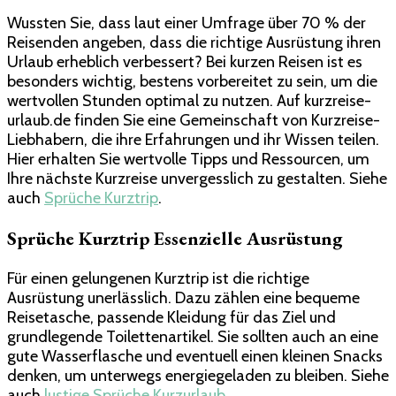
Wussten Sie, dass laut einer Umfrage über 70 % der
Reisenden angeben, dass die richtige Ausrüstung ihren
Urlaub erheblich verbessert? Bei kurzen Reisen ist es
besonders wichtig, bestens vorbereitet zu sein, um die
wertvollen Stunden optimal zu nutzen. Auf kurzreise-
urlaub.de finden Sie eine Gemeinschaft von Kurzreise-
Liebhabern, die ihre Erfahrungen und ihr Wissen teilen.
Hier erhalten Sie wertvolle Tipps und Ressourcen, um
Ihre nächste Kurzreise unvergesslich zu gestalten. Siehe
auch
Sprüche Kurztrip
.
Sprüche Kurztrip
Essenzielle Ausrüstung
Für einen gelungenen Kurztrip ist die richtige
Ausrüstung unerlässlich. Dazu zählen eine bequeme
Reisetasche, passende Kleidung für das Ziel und
grundlegende Toilettenartikel. Sie sollten auch an eine
gute Wasserflasche und eventuell einen kleinen Snacks
denken, um unterwegs energiegeladen zu bleiben. Siehe
auch
lustige Sprüche Kurzurlaub
.