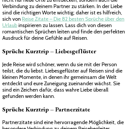
nicht nur neue Orte zu entdecken, sondern auch die
Verbindung zu deinem Partner zu stärken. In der Liebe
sind die richtigen Worte wichtig; daher ist es hilfreich,
sich von
Reise Zitate – Die 82 besten Sprüche über den
Urlaub
inspirieren zu lassen. Lass dich von diesen
romantischen Sprüchen leiten und finde den perfekten
Ausdruck für deine Gefühle auf Reisen.
Sprüche Kurztrip – Liebesgeflüster
Jede Reise wird schöner, wenn du sie mit der Person
teilst, die du liebst. Liebesgeflüster auf Reisen sind die
kleinen Momente, in denen ihr gemeinsam die Welt
entdeckt und eure Zuneigung zueinander wächst. Sie
sind ein Zeichen dafür, dass wahre Liebe überall
gefunden werden kann.
Sprüche Kurztrip – Partnerzitate
Partnerzitate sind eine hervorragende Möglichkeit, die
besondere Verbindung zu deinem Reisebegleiter