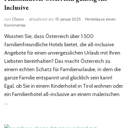
Inclusive​
von
Chrissi
aktualisiert am
15. Januar 2025
Hinterlasse einen
zu
Kommentar
Familienhotel
Wussten Sie, dass Österreich über 1.500
Österreich
günstig
familienfreundliche Hotels bietet, die all-inclusive
All
Angebote für einen unvergesslichen Urlaub mit Ihren
Inclusive​
Liebsten bereithalten? Das macht Österreich zu
einem echten Schatz für Familienurlaube, in dem die
ganze Familie entspannt und glücklich sein kann!
Egal, ob Sie in einem Kinderhotel in Tirol wohnen oder
ein Familienhotel all-inclusive an einem malerischen
…