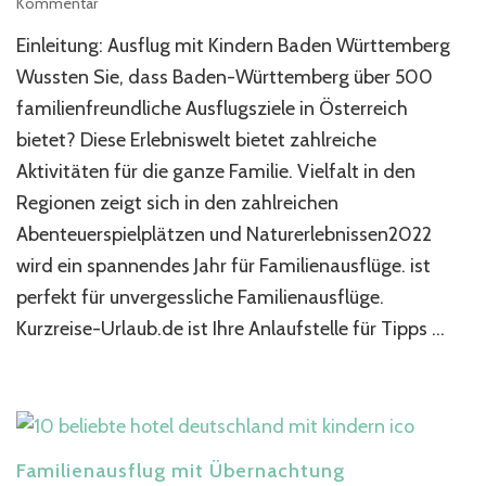
zu
Kommentar
Ausflug
Einleitung: Ausflug mit Kindern Baden Württemberg​
mit
Kindern
Wussten Sie, dass Baden-Württemberg über 500
Baden
familienfreundliche Ausflugsziele in Österreich
Württemberg​
bietet? Diese Erlebniswelt bietet zahlreiche
schöne
Ausflugsziele
Aktivitäten für die ganze Familie. Vielfalt in den
Regionen zeigt sich in den zahlreichen
Abenteuerspielplätzen und Naturerlebnissen2022
wird ein spannendes Jahr für Familienausflüge. ist
perfekt für unvergessliche Familienausflüge.
Kurzreise-Urlaub.de ist Ihre Anlaufstelle für Tipps …
Familienausflug mit Übernachtung