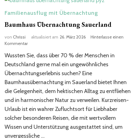
Familienausflug mit Übernachtung
Baumhaus Übernachtung Sauerland
von
Chrissi
aktualisiert am
26. März 2026
Hinterlasse einen
zu
Kommentar
Baumhaus
Wussten Sie, dass über 70 % der Menschen in
Übernachtung
Sauerland
Deutschland gerne mal ein ungewöhnliches
Übernachtungserlebnis suchen? Eine
Baumhausübernachtung im Sauerland bietet Ihnen
die Gelegenheit, dem hektischen Alltag zu entfliehen
und in harmonischer Natur zu verweilen. Kurzreisen-
Urlaub ist ein wahrer Zufluchtsort für Liebhaber
solcher besonderen Reisen, die mit wertvollem
Wissen und Unterstützung ausgestattet sind, um
unvergessliche …