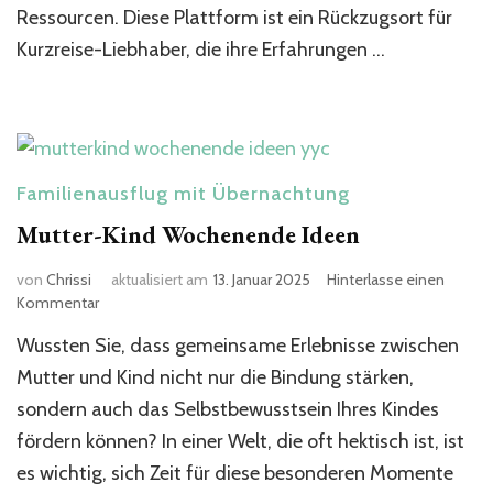
Ressourcen. Diese Plattform ist ein Rückzugsort für
Kurzreise-Liebhaber, die ihre Erfahrungen …
Familienausflug mit Übernachtung
Mutter-Kind Wochenende Ideen​
von
Chrissi
aktualisiert am
13. Januar 2025
Hinterlasse einen
zu
Kommentar
Mutter-
Wussten Sie, dass gemeinsame Erlebnisse zwischen
Kind
Wochenende
Mutter und Kind nicht nur die Bindung stärken,
Ideen​
sondern auch das Selbstbewusstsein Ihres Kindes
fördern können? In einer Welt, die oft hektisch ist, ist
es wichtig, sich Zeit für diese besonderen Momente