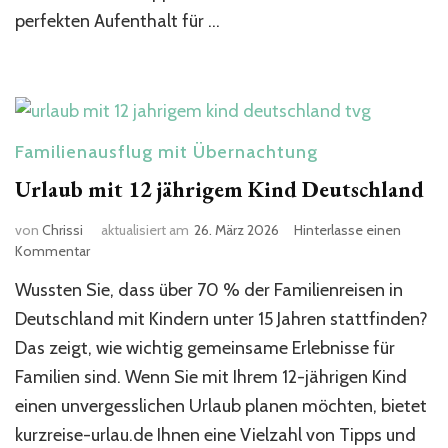
perfekten Aufenthalt für …
Familienausflug mit Übernachtung
Urlaub mit 12 jährigem Kind Deutschland​
von
Chrissi
aktualisiert am
26. März 2026
Hinterlasse einen
zu
Kommentar
Urlaub
Wussten Sie, dass über 70 % der Familienreisen in
mit
12
Deutschland mit Kindern unter 15 Jahren stattfinden?
jährigem
Das zeigt, wie wichtig gemeinsame Erlebnisse für
Kind
Familien sind. Wenn Sie mit Ihrem 12-jährigen Kind
Deutschland​
einen unvergesslichen Urlaub planen möchten, bietet
kurzreise-urlau.de Ihnen eine Vielzahl von Tipps und