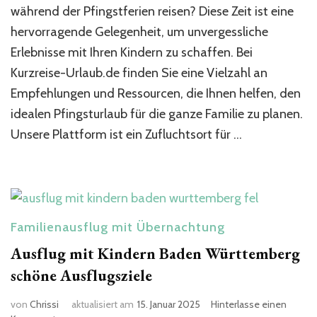
kindern​
während der Pfingstferien reisen? Diese Zeit ist eine
–
hervorragende Gelegenheit, um unvergessliche
Unsere
Erlebnisse mit Ihren Kindern zu schaffen. Bei
Empfehlung
Kurzreise-Urlaub.de finden Sie eine Vielzahl an
Empfehlungen und Ressourcen, die Ihnen helfen, den
idealen Pfingsturlaub für die ganze Familie zu planen.
Unsere Plattform ist ein Zufluchtsort für …
Familienausflug mit Übernachtung
Ausflug mit Kindern Baden Württemberg​
schöne Ausflugsziele
von
Chrissi
aktualisiert am
15. Januar 2025
Hinterlasse einen