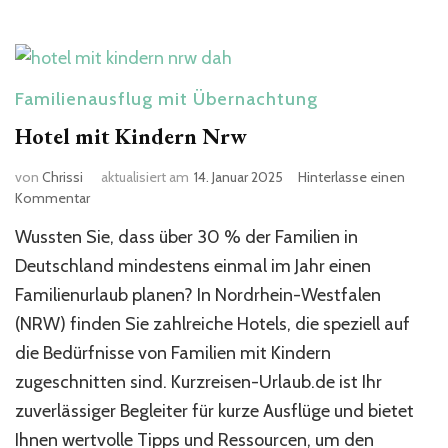
Familienausflug mit Übernachtung
Hotel mit Kindern Nrw​
von
Chrissi
aktualisiert am
14. Januar 2025
Hinterlasse einen
zu
Kommentar
Hotel
Wussten Sie, dass über 30 % der Familien in
mit
Kindern
Deutschland mindestens einmal im Jahr einen
Nrw​
Familienurlaub planen? In Nordrhein-Westfalen
(NRW) finden Sie zahlreiche Hotels, die speziell auf
die Bedürfnisse von Familien mit Kindern
zugeschnitten sind. Kurzreisen-Urlaub.de ist Ihr
zuverlässiger Begleiter für kurze Ausflüge und bietet
Ihnen wertvolle Tipps und Ressourcen, um den