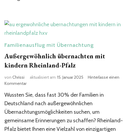
Familienausflug mit Übernachtung
Außergewöhnlich übernachten mit
kindern Rheinland-Pfalz
von
Chrissi
aktualisiert am
15. Januar 2025
Hinterlasse einen
zu
Kommentar
Außergewöhnlich
Wussten Sie, dass fast 30% der Familien in
übernachten
mit
Deutschland nach außergewöhnlichen
kindern
Übernachtungsmöglichkeiten suchen, um
Rheinland-
gemeinsame Erinnerungen zu schaffen? Rheinland-
Pfalz
Pfalz bietet Ihnen eine Vielzahl von einzigartigen