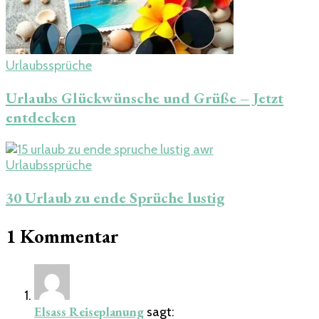
Urlaubssprüche
Urlaubs Glückwünsche und Grüße – Jetzt
entdecken
Urlaubssprüche
30 Urlaub zu ende Sprüche lustig
1 Kommentar
Elsass Reiseplanung
sagt: