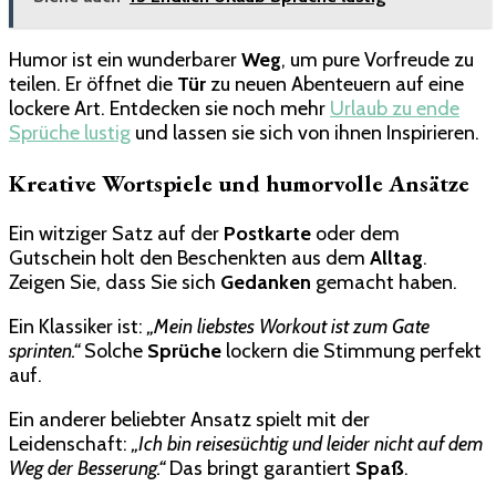
Humor ist ein wunderbarer
Weg
, um pure Vorfreude zu
teilen. Er öffnet die
Tür
zu neuen Abenteuern auf eine
lockere Art. Entdecken sie noch mehr
Urlaub zu ende
Sprüche lustig
und lassen sie sich von ihnen Inspirieren.
Kreative Wortspiele und humorvolle Ansätze
Ein witziger Satz auf der
Postkarte
oder dem
Gutschein holt den Beschenkten aus dem
Alltag
.
Zeigen Sie, dass Sie sich
Gedanken
gemacht haben.
Ein Klassiker ist:
„Mein liebstes Workout ist zum Gate
sprinten.“
Solche
Sprüche
lockern die Stimmung perfekt
auf.
Ein anderer beliebter Ansatz spielt mit der
Leidenschaft:
„Ich bin reisesüchtig und leider nicht auf dem
Weg der Besserung.“
Das bringt garantiert
Spaß
.