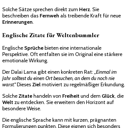
Solche Sätze sprechen direkt zum
Herz
. Sie
beschreiben das
Fernweh
als treibende Kraft für neue
Erinnerungen
.
Englische Zitate für Weltenbummler
Englische
Sprüche
bieten eine internationale
Perspektive. Oft entfalten sie im Original eine stärkere
emotionale Wirkung.
Der Dalai Lama gibt einen konkreten Rat:
„Einmal im
Jahr solltest du einen Ort besuchen, an dem du noch nie
warst.“
Dieses
Ziel
motiviert zu regelmäßiger Erkundung.
Solche
Zitate
handeln von
Freiheit
und dem
Glück
, die
Welt
zu entdecken. Sie erweitern den Horizont auf
besondere Weise.
Die englische Sprache kann mit kurzen, prägnanten
Formulierungen punkten. Diese eignen sich besonders