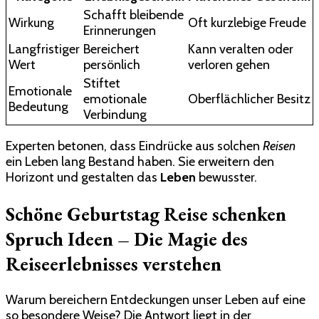
Schafft bleibende
Wirkung
Oft kurzlebige Freude
Erinnerungen
Langfristiger
Bereichert
Kann veralten oder
Wert
persönlich
verloren gehen
Stiftet
Emotionale
emotionale
Oberflächlicher Besitz
Bedeutung
Verbindung
Experten betonen, dass Eindrücke aus solchen
Reisen
ein Leben lang Bestand haben. Sie erweitern den
Horizont und gestalten das
Leben
bewusster.
Schöne Geburtstag Reise schenken
Spruch​ Ideen – Die Magie des
Reiseerlebnisses verstehen
Warum bereichern Entdeckungen unser Leben auf eine
so besondere Weise? Die Antwort liegt in der