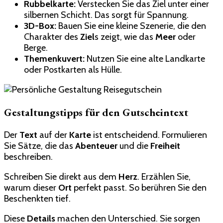
Rubbelkarte:
Verstecken Sie das Ziel unter einer
silbernen Schicht. Das sorgt für Spannung.
3D-Box:
Bauen Sie eine kleine Szenerie, die den
Charakter des
Ziel
s zeigt, wie das
Meer
oder
Berge.
Themenkuvert:
Nutzen Sie eine alte Landkarte
oder Postkarten als Hülle.
Gestaltungstipps für den Gutscheintext
Der
Text
auf der
Karte
ist entscheidend. Formulieren
Sie Sätze, die das
Abenteuer
und die
Freiheit
beschreiben.
Schreiben Sie direkt aus dem
Herz
. Erzählen Sie,
warum dieser
Ort
perfekt passt. So berühren Sie den
Beschenkten tief.
Diese
Details
machen den Unterschied. Sie sorgen