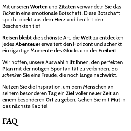
Mit unseren
Worten
und
Zitaten
verwandeln Sie das
Ticket
in eine emotionale Botschaft. Diese Botschaft
spricht direkt aus dem
Herz
und berührt den
Beschenkten tief.
Reisen
bleibt die schönste Art, die
Welt
zu entdecken.
Jedes
Abenteuer
erweitert den Horizont und schenkt
einzigartige Momente des
Glücks
und der
Freiheit
.
Wir hoffen, unsere Auswahl hilft Ihnen, den perfekten
Plan
mit der nötigen Spontanität zu verbinden. So
schenken
Sie eine Freude, die noch lange nachwirkt.
Nutzen Sie die Inspiration, um dem Menschen an
seinem besonderen Tag ein
Ziel
voller neuer
Zeit
an
einem besonderen
Ort
zu geben. Gehen Sie mit
Mut
in
das nächste Kapitel.
FAQ