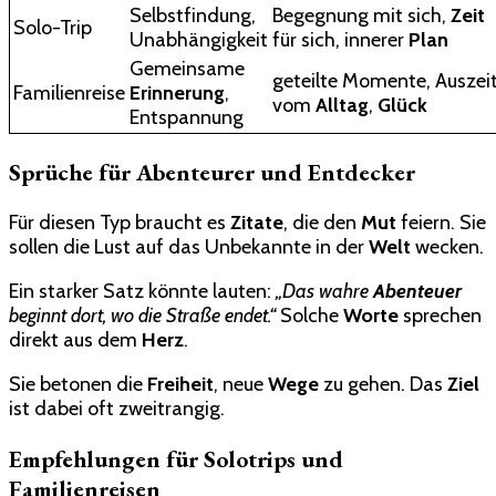
Selbstfindung,
Begegnung mit sich,
Zeit
Solo-Trip
Unabhängigkeit
für sich, innerer
Plan
Gemeinsame
geteilte Momente, Auszei
Familienreise
Erinnerung
,
vom
Alltag
,
Glück
Entspannung
Sprüche für Abenteurer und Entdecker
Für diesen Typ braucht es
Zitate
, die den
Mut
feiern. Sie
sollen die Lust auf das Unbekannte in der
Welt
wecken.
Ein starker Satz könnte lauten:
„Das wahre
Abenteuer
beginnt dort, wo die Straße endet.“
Solche
Worte
sprechen
direkt aus dem
Herz
.
Sie betonen die
Freiheit
, neue
Wege
zu gehen. Das
Ziel
ist dabei oft zweitrangig.
Empfehlungen für Solotrips und
Familienreisen