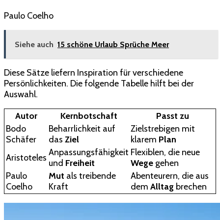
Paulo Coelho
Siehe auch
15 schöne Urlaub Sprüche Meer
Diese Sätze liefern Inspiration für verschiedene
Persönlichkeiten. Die folgende Tabelle hilft bei der
Auswahl.
Autor
Kernbotschaft
Passt zu
Bodo
Beharrlichkeit auf
Zielstrebigen mit
Schäfer
das
Ziel
klarem
Plan
Anpassungsfähigkeit
Flexiblen, die neue
Aristoteles
und
Freiheit
Wege
gehen
Paulo
Mut
als treibende
Abenteurern, die aus
Coelho
Kraft
dem
Alltag
brechen