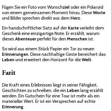
Fügen Sie ein Foto vom Wunsch
ziel
oder ein Polaroid
von einem gemeinsamen Moment hinzu. Diese
Worte
und Bilder sprechen direkt aus dem
Herz
.
Ein handschriftlicher Satz auf der
Karte
verleiht dem
Geschenk eine einzigartige Note. Er erzählt, warum
dieses
Abenteuer
perfekt für den
Menschen
ist.
So wird aus einem Stück Papier ein Tor zu neuen
Erinnerungen
. Diese nachhaltige Geste bereichert das
Leben
und erweitert den Horizont für die
Welt
.
Fazit
Die Kraft eines Erlebnisses liegt in seiner Fähigkeit,
Geschichten zu schreiben, die ein
Leben
lang erzählt
werden. Ein Gutschein für eine Tour ist mehr als ein
materieller Wert. Er ist ein Versprechen auf echte
Erinnerung
.