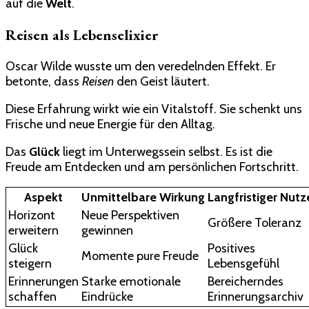
auf die
Welt
.
Reisen als Lebenselixier
Oscar Wilde wusste um den veredelnden Effekt. Er
betonte, dass
Reisen
den Geist läutert.
Diese Erfahrung wirkt wie ein Vitalstoff. Sie schenkt uns
Frische und neue Energie für den Alltag.
Das
Glück
liegt im Unterwegssein selbst. Es ist die
Freude am Entdecken und am persönlichen Fortschritt.
Aspekt
Unmittelbare Wirkung
Langfristiger Nutz
Horizont
Neue Perspektiven
Größere Toleranz
erweitern
gewinnen
Glück
Positives
Momente pure Freude
steigern
Lebensgefühl
Erinnerungen
Starke emotionale
Bereicherndes
schaffen
Eindrücke
Erinnerungsarchiv