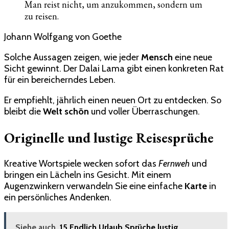
Man reist nicht, um anzukommen, sondern um
zu reisen.
Johann Wolfgang von Goethe
Solche Aussagen zeigen, wie jeder
Mensch
eine neue
Sicht gewinnt. Der Dalai Lama gibt einen konkreten Rat
für ein bereicherndes Leben.
Er empfiehlt, jährlich einen neuen Ort zu entdecken. So
bleibt die
Welt schön
und voller Überraschungen.
Originelle und lustige Reisesprüche
Kreative Wortspiele wecken sofort das
Fernweh
und
bringen ein Lächeln ins Gesicht. Mit einem
Augenzwinkern verwandeln Sie eine einfache
Karte
in
ein persönliches Andenken.
Siehe auch
15 Endlich Urlaub Sprüche lustig​