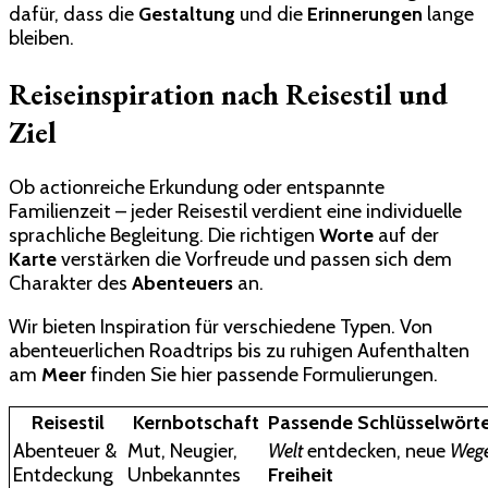
dafür, dass die
Gestaltung
und die
Erinnerungen
lange
bleiben.
Reiseinspiration nach Reisestil und
Ziel
Ob actionreiche Erkundung oder entspannte
Familienzeit – jeder Reisestil verdient eine individuelle
sprachliche Begleitung. Die richtigen
Worte
auf der
Karte
verstärken die Vorfreude und passen sich dem
Charakter des
Abenteuers
an.
Wir bieten Inspiration für verschiedene Typen. Von
abenteuerlichen Roadtrips bis zu ruhigen Aufenthalten
am
Meer
finden Sie hier passende Formulierungen.
Reisestil
Kernbotschaft
Passende Schlüsselwört
Abenteuer &
Mut, Neugier,
Welt
entdecken, neue
Weg
Entdeckung
Unbekanntes
Freiheit