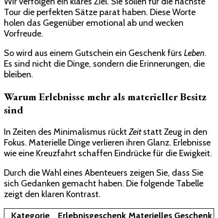
Wir verfolgen ein klares Ziel. Sie sollen für die nächste
Tour die perfekten Sätze parat haben. Diese Worte
holen das Gegenüber emotional ab und wecken
Vorfreude.
So wird aus einem Gutschein ein Geschenk fürs
Leben
.
Es sind nicht die Dinge, sondern die Erinnerungen, die
bleiben.
Warum Erlebnisse mehr als materieller Besitz
sind
In Zeiten des Minimalismus rückt
Zeit
statt Zeug in den
Fokus. Materielle Dinge verlieren ihren Glanz. Erlebnisse
wie eine Kreuzfahrt schaffen Eindrücke für die Ewigkeit.
Durch die Wahl eines Abenteuers zeigen Sie, dass Sie
sich Gedanken gemacht haben. Die folgende Tabelle
zeigt den klaren Kontrast.
Kategorie
Erlebnisgeschenk
Materielles Geschenk